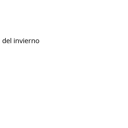
 del invierno