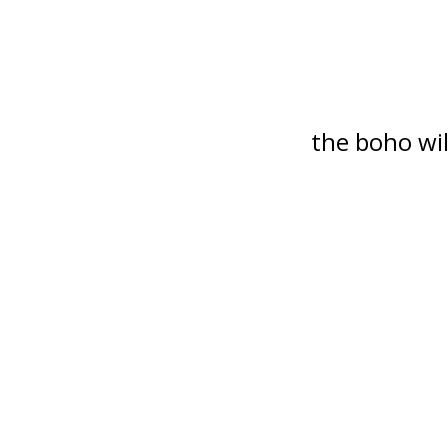
the boho wil